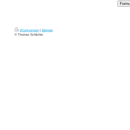
Druckversion
|
Sitemap
© Thomas Schlichte