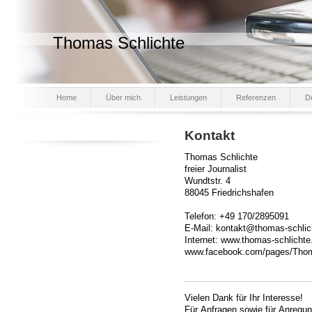
Thomas Schlichte
Home
Über mich
Leistungen
Referenzen
D
Kontakt
Thomas Schlichte
freier Journalist
Wundtstr. 4
88045 Friedrichshafen
Telefon: +49 170/2895091
E-Mail: kontakt@thomas-schlic
Internet: www.thomas-schlichte
www.facebook.com/pages/Thom
Vielen Dank für Ihr Interesse!
Für Anfragen sowie für Anregu