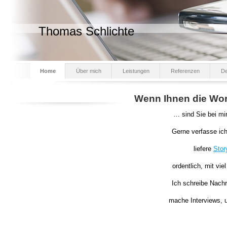
Thomas Schlichte
Home
Über mich
Leistungen
Referenzen
De
Wenn Ihnen die Wor
… sind Sie bei mir 
Gerne verfasse ich
liefere
Stor
ordentlich, mit vie
Ich schreibe Nachr
mache Interviews, u