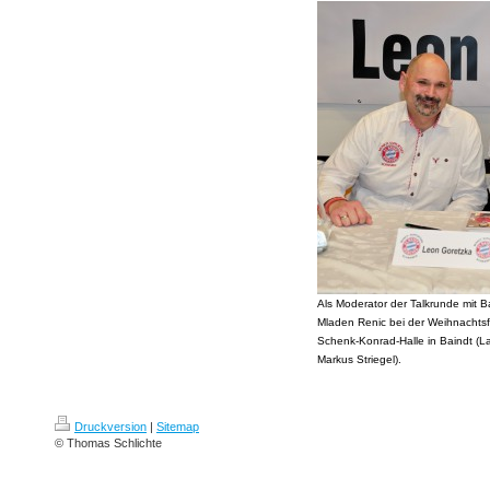
Als Moderator der Talkrunde mit 
Mladen Renic bei der Weihnachtsf
Schenk-Konrad-Halle in Baindt (
Markus Striegel).
Druckversion
|
Sitemap
© Thomas Schlichte